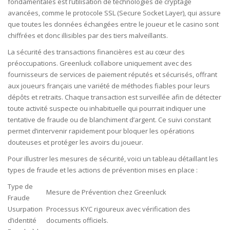
fondamentales est l’utilisation de technologies de cryptage
avancées, comme le protocole SSL (Secure Socket Layer), qui assure
que toutes les données échangées entre le joueur et le casino sont
chiffrées et donc illisibles par des tiers malveillants.
La sécurité des transactions financières est au cœur des
préoccupations. Greenluck collabore uniquement avec des
fournisseurs de services de paiement réputés et sécurisés, offrant
aux joueurs français une variété de méthodes fiables pour leurs
dépôts et retraits. Chaque transaction est surveillée afin de détecter
toute activité suspecte ou inhabituelle qui pourrait indiquer une
tentative de fraude ou de blanchiment d’argent. Ce suivi constant
permet d’intervenir rapidement pour bloquer les opérations
douteuses et protéger les avoirs du joueur.
Pour illustrer les mesures de sécurité, voici un tableau détaillant les
types de fraude et les actions de prévention mises en place :
Type de
Mesure de Prévention chez Greenluck
Fraude
Usurpation
Processus KYC rigoureux avec vérification des
d’identité
documents officiels.