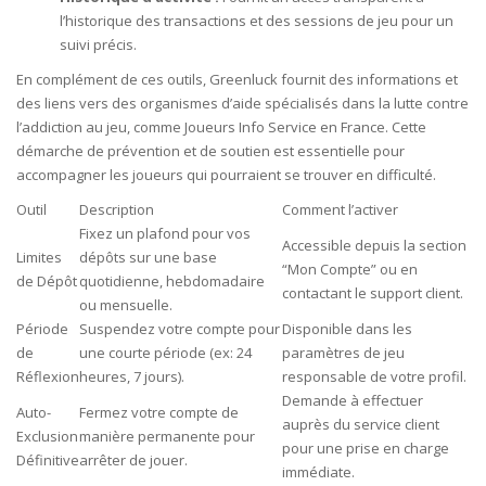
l’historique des transactions et des sessions de jeu pour un
suivi précis.
En complément de ces outils, Greenluck fournit des informations et
des liens vers des organismes d’aide spécialisés dans la lutte contre
l’addiction au jeu, comme Joueurs Info Service en France. Cette
démarche de prévention et de soutien est essentielle pour
accompagner les joueurs qui pourraient se trouver en difficulté.
Outil
Description
Comment l’activer
Fixez un plafond pour vos
Accessible depuis la section
Limites
dépôts sur une base
“Mon Compte” ou en
de Dépôt
quotidienne, hebdomadaire
contactant le support client.
ou mensuelle.
Période
Suspendez votre compte pour
Disponible dans les
de
une courte période (ex: 24
paramètres de jeu
Réflexion
heures, 7 jours).
responsable de votre profil.
Demande à effectuer
Auto-
Fermez votre compte de
auprès du service client
Exclusion
manière permanente pour
pour une prise en charge
Définitive
arrêter de jouer.
immédiate.