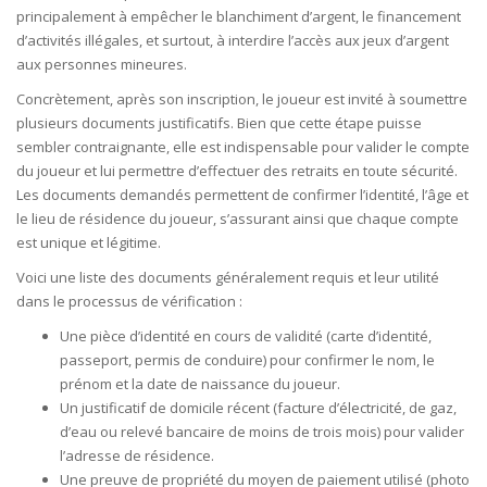
principalement à empêcher le blanchiment d’argent, le financement
d’activités illégales, et surtout, à interdire l’accès aux jeux d’argent
aux personnes mineures.
Concrètement, après son inscription, le joueur est invité à soumettre
plusieurs documents justificatifs. Bien que cette étape puisse
sembler contraignante, elle est indispensable pour valider le compte
du joueur et lui permettre d’effectuer des retraits en toute sécurité.
Les documents demandés permettent de confirmer l’identité, l’âge et
le lieu de résidence du joueur, s’assurant ainsi que chaque compte
est unique et légitime.
Voici une liste des documents généralement requis et leur utilité
dans le processus de vérification :
Une pièce d’identité en cours de validité (carte d’identité,
passeport, permis de conduire) pour confirmer le nom, le
prénom et la date de naissance du joueur.
Un justificatif de domicile récent (facture d’électricité, de gaz,
d’eau ou relevé bancaire de moins de trois mois) pour valider
l’adresse de résidence.
Une preuve de propriété du moyen de paiement utilisé (photo