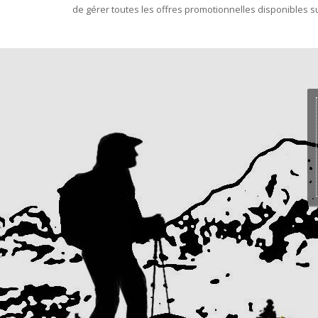
de gérer toutes les offres promotionnelles disponibles s