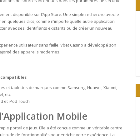
applications de sources inconnues dans les paramètres de sécurité
ralement disponible sur l’App Store. Une simple recherche avec le
r en quelques clics, comme n’importe quelle autre application.
nnecter avec ses identifiants existants ou de créer un nouveau
expérience utilisateur sans faille. Vbet Casino a développé son
majorité des appareils modernes.
 compatibles
es et tablettes de marques comme Samsung, Huawei, Xiaomi,
l, etc.
ad et iPod Touch
l’Application Mobile
imple portail de jeux. Elle a été conçue comme un véritable centre
ultitude de fonctionnalités pour enrichir votre expérience. La