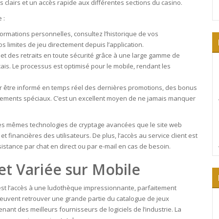
 clairs et un accès rapide aux différentes sections du casino.
 :
ormations personnelles, consultez l’historique de vos
s limites de jeu directement depuis l’application.
et des retraits en toute sécurité grâce à une large gamme de
. Le processus est optimisé pour le mobile, rendant les
our être informé en temps réel des dernières promotions, des bonus
nements spéciaux. C’est un excellent moyen de ne jamais manquer
se les mêmes technologies de cryptage avancées que le site web
 financières des utilisateurs. De plus, l’accès au service client est
sistance par chat en direct ou par e-mail en cas de besoin.
t Variée sur Mobile
 est l’accès à une ludothèque impressionnante, parfaitement
 peuvent retrouver une grande partie du catalogue de jeux
nant des meilleurs fournisseurs de logiciels de l’industrie. La