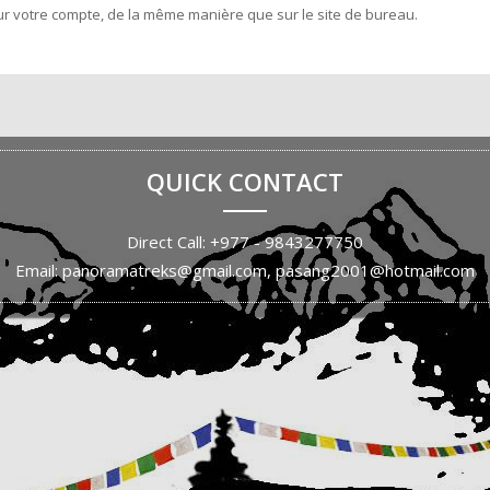
ur votre compte, de la même manière que sur le site de bureau.
QUICK CONTACT
Direct Call: +977 - 9843277750
Email: panoramatreks@gmail.com, pasang2001@hotmail.com