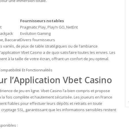
 pour une immersion totale.
Fournisseurs notables
t
Pragmatic Play, Play’n GO, NetEnt
lackjack
Evolution Gaming
ue, Baccarat
Divers fournisseurs
ariés, de jeux de table stratégiques ou de l’ambiance
’application Vbet Casino a de quoi satisfaire toutes les envies. Les
 à la taille de votre écran, offrant un confort de jeu optimal.
r l’Application Vbet Casino
rience de jeu en ligne. Vbet Casino l’a bien compris et propose
 la fois complète et hautement sécurisée. Les joueurs en France
t fiables pour effectuer leurs dépôts et retraits en toute
 cryptage SSL, garantissant que les informations sensibles restent
ponibles :