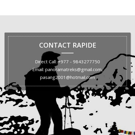
CONTACT RAPIDE
Direct Call: +977 - 9843277750
Email: panoramatreks@gmail.com,
pasang2001@hotmail.com