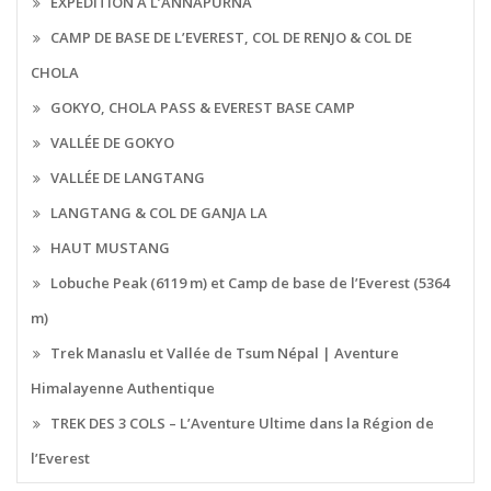
EXPÉDITION À L’ANNAPURNA
CAMP DE BASE DE L’EVEREST, COL DE RENJO & COL DE
CHOLA
GOKYO, CHOLA PASS & EVEREST BASE CAMP
VALLÉE DE GOKYO
VALLÉE DE LANGTANG
LANGTANG & COL DE GANJA LA
HAUT MUSTANG
Lobuche Peak (6119 m) et Camp de base de l’Everest (5364
m)
Trek Manaslu et Vallée de Tsum Népal | Aventure
Himalayenne Authentique
TREK DES 3 COLS – L’Aventure Ultime dans la Région de
l’Everest