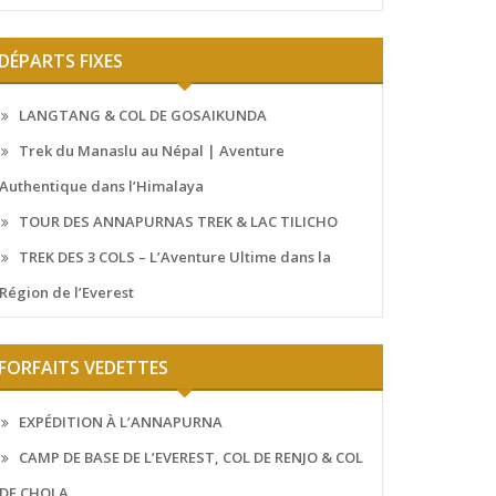
DÉPARTS FIXES
LANGTANG & COL DE GOSAIKUNDA
Trek du Manaslu au Népal | Aventure
Authentique dans l’Himalaya
TOUR DES ANNAPURNAS TREK & LAC TILICHO
TREK DES 3 COLS – L’Aventure Ultime dans la
Région de l’Everest
FORFAITS VEDETTES
EXPÉDITION À L’ANNAPURNA
CAMP DE BASE DE L’EVEREST, COL DE RENJO & COL
DE CHOLA