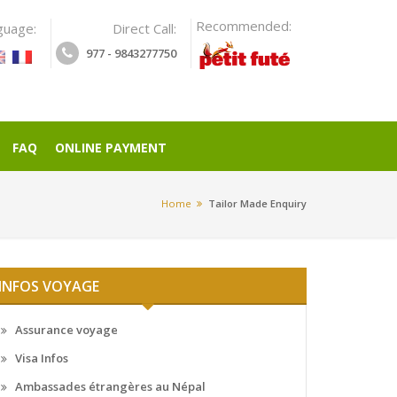
Recommended:
guage:
Direct Call:
977 - 9843277750
FAQ
ONLINE PAYMENT
Home
Tailor Made Enquiry
INFOS VOYAGE
Assurance voyage
Visa Infos
Ambassades étrangères au Népal