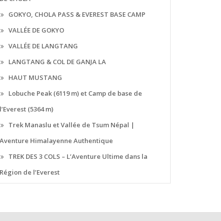
GOKYO, CHOLA PASS & EVEREST BASE CAMP
VALLÉE DE GOKYO
VALLÉE DE LANGTANG
LANGTANG & COL DE GANJA LA
HAUT MUSTANG
Lobuche Peak (6119 m) et Camp de base de
l’Everest (5364 m)
Trek Manaslu et Vallée de Tsum Népal |
Aventure Himalayenne Authentique
TREK DES 3 COLS – L’Aventure Ultime dans la
Région de l’Everest