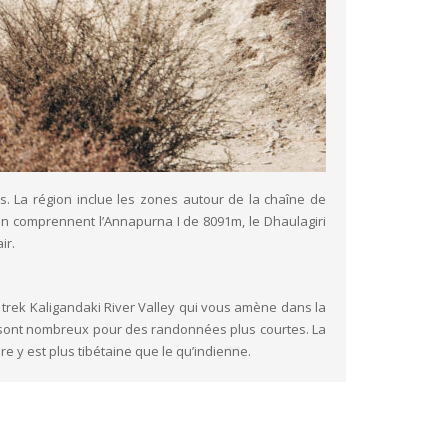
s. La région inclue les zones autour de la chaîne de
ion comprennent l’Annapurna I de 8091m, le Dhaulagiri
ir.
e trek Kaligandaki River Valley qui vous amène dans la
y sont nombreux pour des randonnées plus courtes. La
e y est plus tibétaine que le qu’indienne.