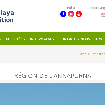
Find us on:
Select Lan
laya
ition
ACTIVITÉS
INFO VOYAGE
CONTACTEZ NOUS
BLOG
Home
Destinatio
RÉGION DE L'ANNAPURNA