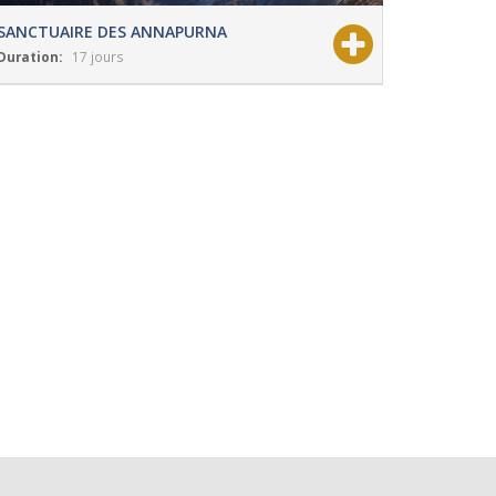
SANCTUAIRE DES ANNAPURNA
Duration:
17 jours
View Details
Grade:
modéré